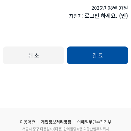
2026년 08월 07일
로그인 하세요. (인)
지원자:
취 소
완 료
이용약관
개인정보처리방침
이메일무단수집거부
서울시 중구 다동길43(다동) 한외빌딩 8층 외향산업주식회사