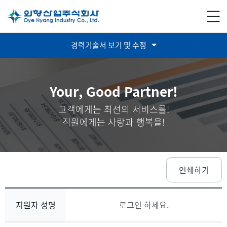
홈
바로가기
메
열
경력기술서 보기 및 수정
Your, Good Partner!
고객에게는 최선의 서비스를!
직원에게는 사랑과 행복을!
인쇄하기
지원자 성명
로그인 하세요.